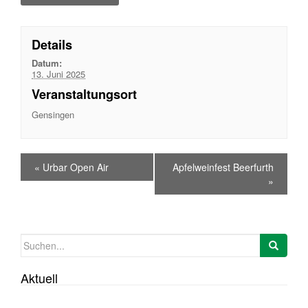
Details
Datum:
13. Juni 2025
Veranstaltungsort
Gensingen
«
Urbar Open Air
Apfelweinfest Beerfurth
»
Suchen
nach:
Aktuell