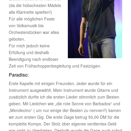
(da die hübschesten Mädels
alle Klarinette spielten!)
Für alle möglichen Feste
von Volksmusik bis
Orchesterstücken war alles
geboten.
Für mich jedoch keine
Erfüllung und deshalb
Beendigung nach endloser
Zeit von Frühschoppenbegleitung und Festzügen.
Paradiso:
Erste Kapelle mit einigen Freunden. Jeder wurde für ein
Instrument ausgewählt. Mein Instrument wurde Gitarre und
zusätzlich durfte ich die ersten Lieder stimmlich zum Besten
geben. Mit Liedchen wie „die rote Sonne von Barbados“ und
„Mendecino“ ( um nur einige der Besten zu nennen!!) kamen
wir zum ersten Gig. Die erste Gage betrug 50,00 DM für die
komplette Kompo. Der Stolz über eigenes verdientes Geld
war nicht zu überbieten. Deshalb wurde die Gage auch sofort