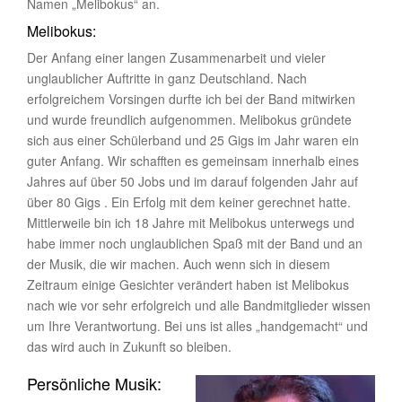
Namen „Melibokus“ an.
Melibokus:
Der Anfang einer langen Zusammenarbeit und vieler
unglaublicher Auftritte in ganz Deutschland. Nach
erfolgreichem Vorsingen durfte ich bei der Band mitwirken
und wurde freundlich aufgenommen. Melibokus gründete
sich aus einer Schülerband und 25 Gigs im Jahr waren ein
guter Anfang. Wir schafften es gemeinsam innerhalb eines
Jahres auf über 50 Jobs und im darauf folgenden Jahr auf
über 80 Gigs . Ein Erfolg mit dem keiner gerechnet hatte.
Mittlerweile bin ich 18 Jahre mit Melibokus unterwegs und
habe immer noch unglaublichen Spaß mit der Band und an
der Musik, die wir machen. Auch wenn sich in diesem
Zeitraum einige Gesichter verändert haben ist Melibokus
nach wie vor sehr erfolgreich und alle Bandmitglieder wissen
um Ihre Verantwortung. Bei uns ist alles „handgemacht“ und
das wird auch in Zukunft so bleiben.
Persönliche Musik: