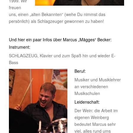
1999. Wir
freuen
uns, einen „alten Bekannten“ (wehe Du nimmst das
persönlich) als Schlagzeuger gewonnen zu haben!
Und hier ein paar Infos über Marcus „Mägges“ Becker:
Instrument:
SCHLAGZEUG, Klavier und zum Spaß hin und wieder E-
Bass
Beruf:
Musiker und Musiklehrer
an verschiedenen
Musikschulen
Leidenschaft:
Der Wein: die Arbeit im
eigenen Weinberg
bedeutet Marcus sehr
viel, alles rund ums